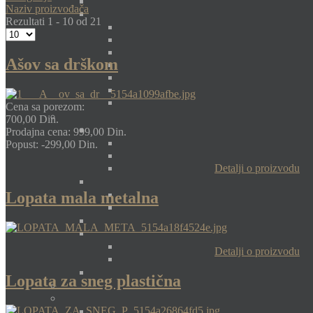
Naziv proizvođača
Rezultati 1 - 10 od 21
Ašov sa drškom
Cena sa porezom:
700,00 Din.
Prodajna cena:
999,00 Din.
Popust:
-299,00 Din.
Detalji o proizvodu
Lopata mala metalna
Detalji o proizvodu
Lopata za sneg plastična