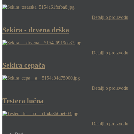
Detalji o proizvodu
Sekira - drvena drška
Detalji o proizvodu
Sekira cepača
Detalji o proizvodu
Testera lučna
Detalji o proizvodu
Start