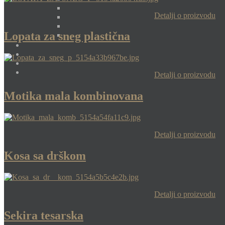
Detalji o proizvodu
Lopata za sneg plastična
Detalji o proizvodu
Motika mala kombinovana
Detalji o proizvodu
Kosa sa drškom
Detalji o proizvodu
Sekira tesarska