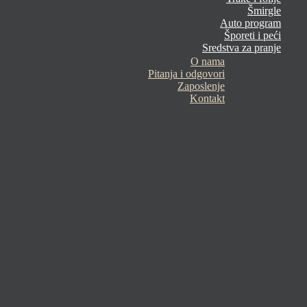
Šmirgle
Auto program
Šporeti i peći
Sredstva za pranje
O nama
Pitanja i odgovori
Zaposlenje
Kontakt